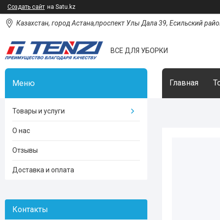
Создать сайт
на Satu.kz
Казахстан, город Астана,проспект Улы Дала 39, Есильский район
ВСЕ ДЛЯ УБОРКИ
Главная
Т
Товары и услуги
О нас
Отзывы
Доставка и оплата