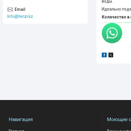
воды.
Идеально подх
Info@tenzi.kz
Количество в 
Навигация
Моющие с