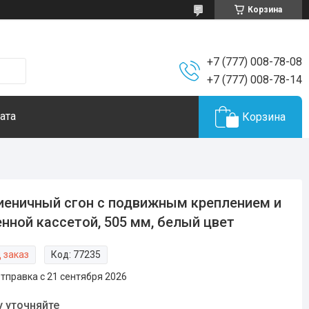
Корзина
+7 (777) 008-78-08
+7 (777) 008-78-14
ата
Корзина
иеничный сгон с подвижным креплением и
нной кассетой, 505 мм, белый цвет
 заказ
Код:
77235
тправка с 21 сентября 2026
у уточняйте