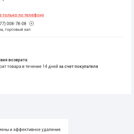
з только по телефону
777) 008-78-08
на, торговый зал
врат товара в течение 14 дней
за счет покупателя
гиены и эффективное удаление