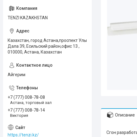
TENZI KAZAKHSTAN
Казахстан, город Астана,проспект Улы
Дала 39, Есильский район,офис 13 ,
010000, Астана, Казахстан
Айгерим
+7 (777) 008-78-08
Астана, торговый зал
+7 (777) 008-78-14
Описание
Виктория
Сгон разработ
https://tenzi.kz/