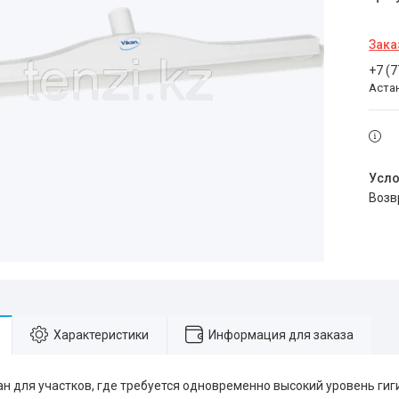
Зака
+7 (
Аста
воз
Характеристики
Информация для заказа
ан для участков, где требуется одновременно высокий уровень ги