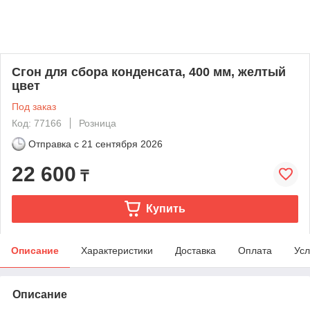
Сгон для сбора конденсата, 400 мм, желтый
цвет
Под заказ
Код: 77166
Розница
Отправка с
21 сентября 2026
22 600
₸
Купить
Описание
Характеристики
Доставка
Оплата
Усл
Описание