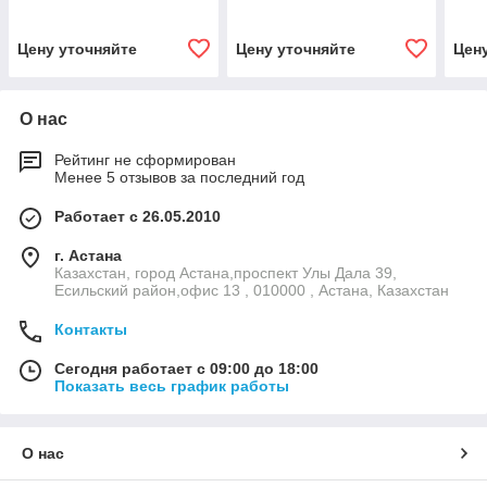
мм, зеленый цвет
мм, синий цвет
мм, 
Цену уточняйте
Цену уточняйте
Цен
О нас
Рейтинг не сформирован
Менее 5 отзывов за последний год
Работает с 26.05.2010
г. Астана
Казахстан, город Астана,проспект Улы Дала 39,
Есильский район,офис 13 , 010000 , Астана, Казахстан
Контакты
Сегодня работает с 09:00 до 18:00
Показать весь график работы
О нас