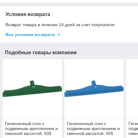
Условия возврата
Возврат товара в течение 14 дней за счет покупателя
Все условия возврата
Подобные товары компании
Гигиеничный сгон с
Гигиеничный сгон с
Гиги
подвижным креплением и
подвижным креплением и
под
сменной кассетой, 505
сменной кассетой, 505
смен