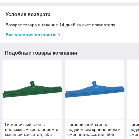
Условия возврата
Возврат товара в течение 14 дней за счет покупателя
Все условия возврата
Подобные товары компании
Гигиеничный сгон с
Гигиеничный сгон с
Гиги
подвижным креплением и
подвижным креплением и
под
сменной кассетой, 505
сменной кассетой, 505
смен