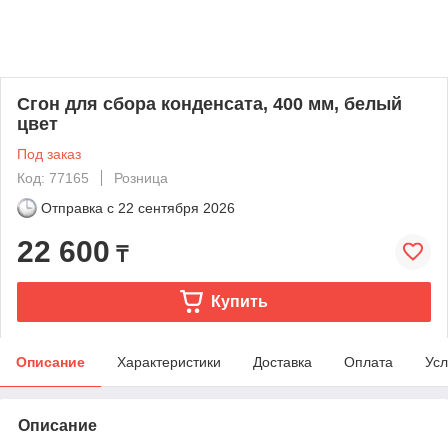
Сгон для сбора конденсата, 400 мм, белый
цвет
Под заказ
Код: 77165
Розница
Отправка с
22 сентября 2026
22 600
₸
Купить
Описание
Характеристики
Доставка
Оплата
Усл
Описание