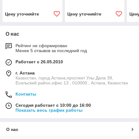
мм, зеленый цвет
мм, синий цвет
мм, 
Цену уточняйте
Цену уточняйте
Цен
О нас
Рейтинг не сформирован
Менее 5 отзывов за последний год
Работает с 26.05.2010
г. Астана
Казахстан, город Астана,проспект Улы Дала 39,
Есильский район,офис 13 , 010000 , Астана, Казахстан
Контакты
Сегодня работает с 10:00 до 16:00
Показать весь график работы
О нас