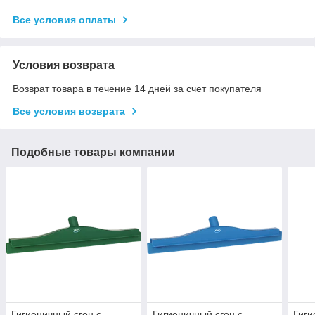
Все условия оплаты
Условия возврата
Возврат товара в течение 14 дней за счет покупателя
Все условия возврата
Подобные товары компании
Гигиеничный сгон с
Гигиеничный сгон с
Гиги