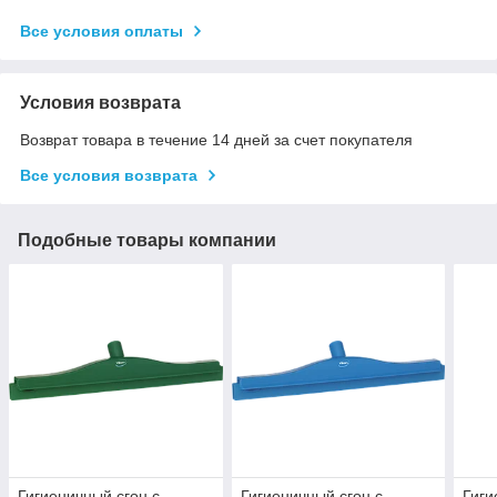
Все условия оплаты
Условия возврата
Возврат товара в течение 14 дней за счет покупателя
Все условия возврата
Подобные товары компании
Гигиеничный сгон с
Гигиеничный сгон с
Гиги