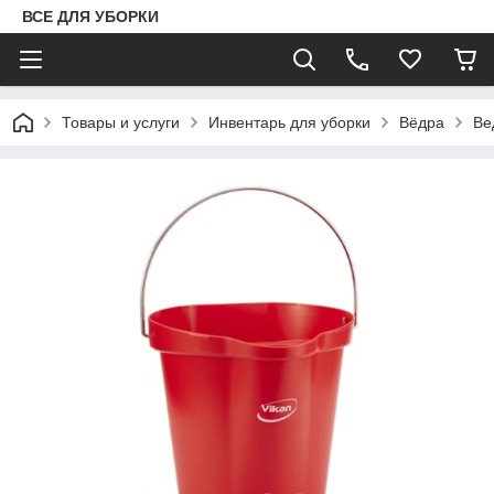
ВСЕ ДЛЯ УБОРКИ
Товары и услуги
Инвентарь для уборки
Вёдра
Ве