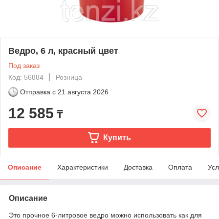
Ведро, 6 л, красный цвет
Под заказ
Код: 56884
Розница
Отправка с
21 августа 2026
12 585
₸
Купить
Описание
Характеристики
Доставка
Оплата
Усл
Описание
Это прочное 6-литровое ведро можно использовать как для