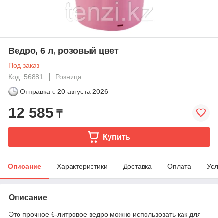
Ведро, 6 л, розовый цвет
Под заказ
Код: 56881
Розница
Отправка с
20 августа 2026
12 585
₸
Купить
Описание
Характеристики
Доставка
Оплата
Усл
Описание
Это прочное 6-литровое ведро можно использовать как для