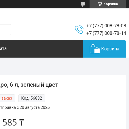
Корзина
+7 (777) 008-78-08
+7 (777) 008-78-14
ата
Корзина
ро, 6 л, зеленый цвет
 заказ
Код:
56882
тправка с 20 августа 2026
 585 ₸