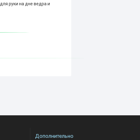
для руки на дне ведра и
Дополнительно