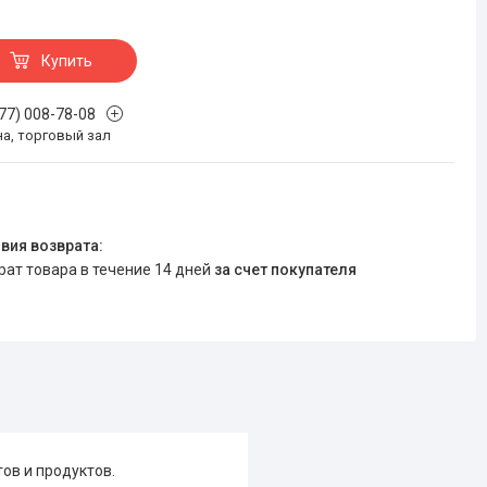
Купить
777) 008-78-08
на, торговый зал
врат товара в течение 14 дней
за счет покупателя
ов и продуктов.