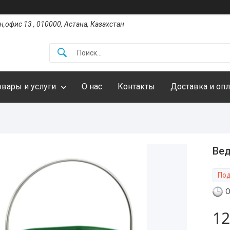
,офис 13 , 010000, Астана, Казахстан
овары и услуги
О нас
Контакты
Доставка и опл
Вед
Под
О
12