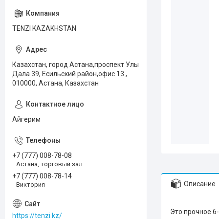
TENZI KAZAKHSTAN
Казахстан, город Астана,проспект Улы
Дала 39, Есильский район,офис 13 ,
010000, Астана, Казахстан
Айгерим
+7 (777) 008-78-08
Астана, торговый зал
+7 (777) 008-78-14
Описание
Виктория
Это прочное 6
https://tenzi.kz/