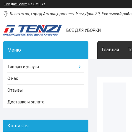
Создать сайт
на Satu.kz
Казахстан, город Астана,проспект Улы Дала 39, Есильский район
ВСЕ ДЛЯ УБОРКИ
Главная
Т
Товары и услуги
О нас
Отзывы
Доставка и оплата