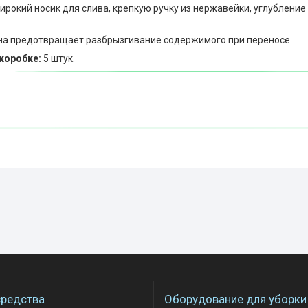
рокий носик для слива, крепкую ручку из нержавейки, углубление 
на предотвращает разбрызгивание содержимого при переносе.
коробке:
5 штук.
редства
Оборудование для уборки