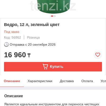
Ведро, 12 л, зеленый цвет
Под заказ
Код: 56862
Розница
Отправка с
20 сентября 2026
16 960
₸
Купить
Описание
Характеристики
Доставка
Оплата
Усл
Описание
Является идеальным инструментом для переноса чистящих