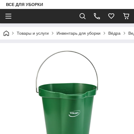
ВСЕ ДЛЯ УБОРКИ
Товары и услуги
Инвентарь для уборки
Вёдра
Ве