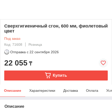
Сверхгигиеничный сгон, 600 мм, фиолетовый
цвет
Под заказ
Код: 71608
Розница
Отправка с
22 сентября 2026
22 055
₸
Купить
Описание
Характеристики
Доставка
Оплата
Усл
Описание