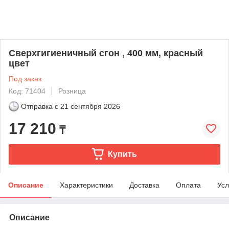
Сверхгигиеничный сгон , 400 мм, красный
цвет
Под заказ
Код: 71404
Розница
Отправка с
21 сентября 2026
17 210
₸
Купить
Описание
Характеристики
Доставка
Оплата
Усл
Описание