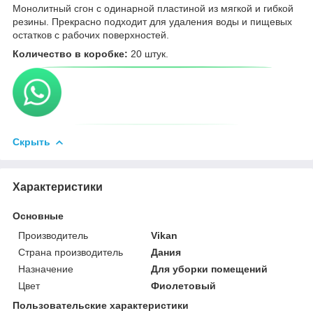
Монолитный сгон с одинарной пластиной из мягкой и гибкой
резины. Прекрасно подходит для удаления воды и пищевых
остатков с рабочих поверхностей.
Количество в коробке:
20 штук.
Скрыть
Характеристики
Основные
Производитель
Vikan
Страна производитель
Дания
Назначение
Для уборки помещений
Цвет
Фиолетовый
Пользовательские характеристики