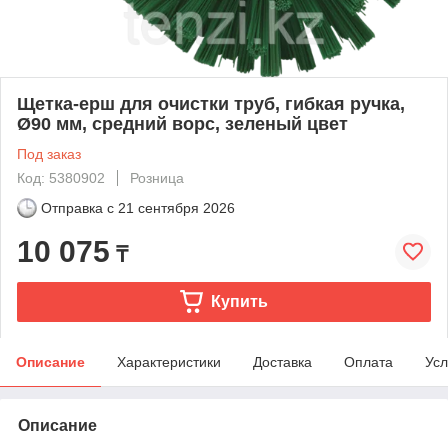
Щетка-ерш для очистки труб, гибкая ручка,
Ø90 мм, средний ворс, зеленый цвет
Под заказ
Код: 5380902
Розница
Отправка с
21 сентября 2026
10 075
₸
Купить
Описание
Характеристики
Доставка
Оплата
Усл
Описание