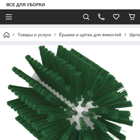
ВСЕ ДЛЯ УБОРКИ
Товары и услуги
Ёршики и щётки для ёмкостей
Щетк