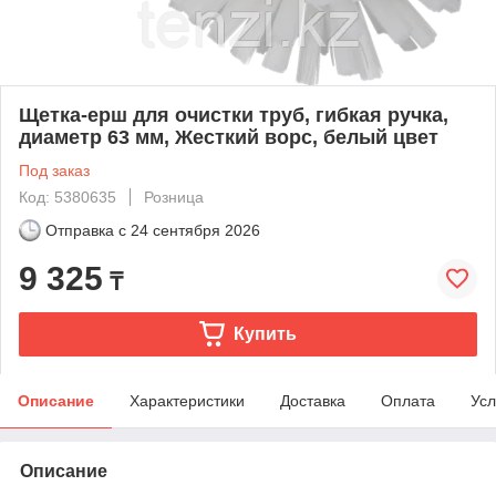
Щетка-ерш для очистки труб, гибкая ручка,
диаметр 63 мм, Жесткий ворс, белый цвет
Под заказ
Код: 5380635
Розница
Отправка с
24 сентября 2026
9 325
₸
Купить
Описание
Характеристики
Доставка
Оплата
Усл
Описание