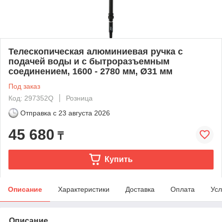
Телескопическая алюминиевая ручка с
подачей воды и с бытроразъемным
соединением, 1600 - 2780 мм, Ø31 мм
Под заказ
Код: 297352Q
Розница
Отправка с
23 августа 2026
45 680
₸
Купить
Описание
Характеристики
Доставка
Оплата
Усл
Описание