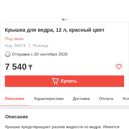
Крышка для ведра, 12 л, красный цвет
Под заказ
Код: 56874
Розница
Отправка с
20 сентября 2026
7 540
₸
Купить
Описание
Характеристики
Доставка
Оплата
Усл
Описание
Крышка предотвращает разлив жидкости из ведра. Имеется