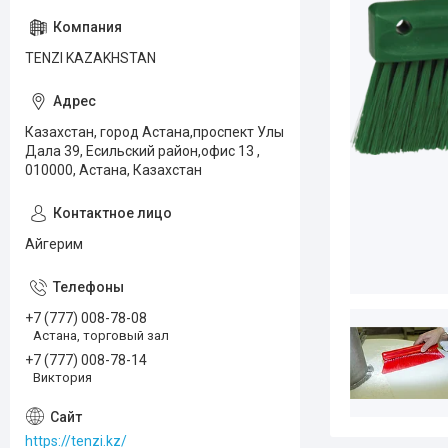
TENZI KAZAKHSTAN
Казахстан, город Астана,проспект Улы
Дала 39, Есильский район,офис 13 ,
010000, Астана, Казахстан
Айгерим
+7 (777) 008-78-08
Астана, торговый зал
+7 (777) 008-78-14
Виктория
https://tenzi.kz/