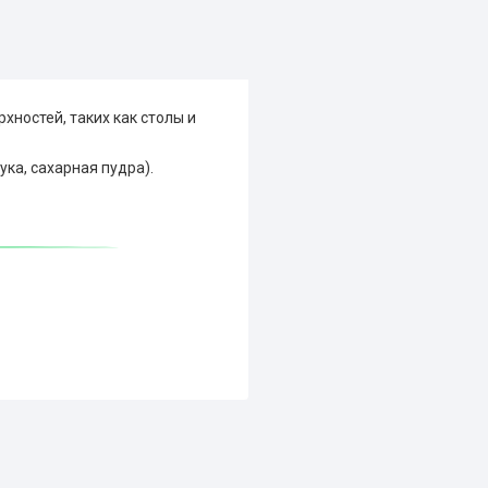
хностей, таких как столы и
ука, сахарная пудра).