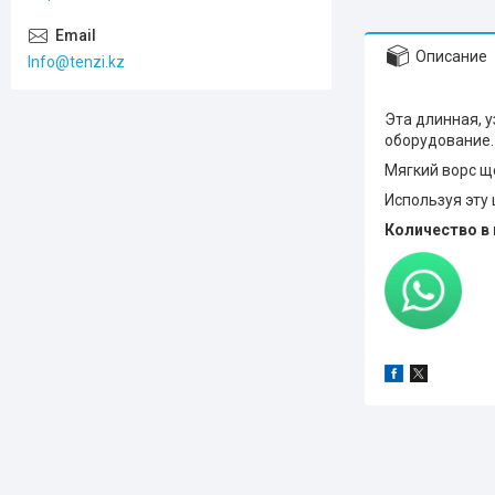
Описание
Info@tenzi.kz
Эта длинная, у
оборудование
Мягкий ворс ще
Используя эту 
Количество в 