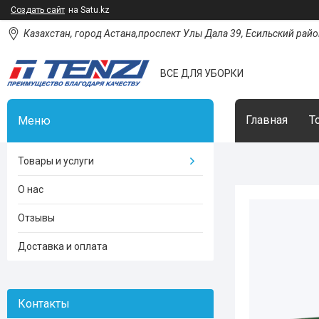
Создать сайт
на Satu.kz
Казахстан, город Астана,проспект Улы Дала 39, Есильский район
ВСЕ ДЛЯ УБОРКИ
Главная
Т
Товары и услуги
О нас
Отзывы
Доставка и оплата