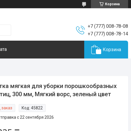
Корзина
+7 (777) 008-78-08
+7 (777) 008-78-14
ата
Корзина
ка мягкая для уборки порошкообразных
тиц, 300 мм, Мягкий ворс, зеленый цвет
 заказ
Код:
45822
тправка с 22 сентября 2026