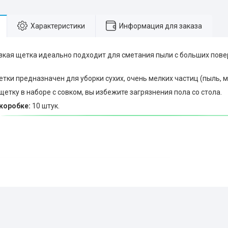
Характеристики
Информация для заказа
зкая щетка идеально подходит для сметания пыли с больших повер
.
тки предназначен для уборки сухих, очень мелких частиц (пыль, м
щетку в наборе с совком, вы избежите загрязнения пола со стола.
коробке:
10 штук.