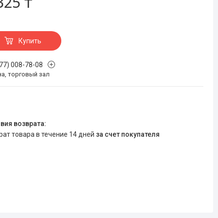
325 ₸
Купить
777) 008-78-08
на, торговый зал
врат товара в течение 14 дней
за счет покупателя