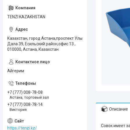
TENZI KAZAKHSTAN
Казахстан, город Астана,проспект Улы
Дала 39, Есильский район,офис 13 ,
010000, Астана, Казахстан
Айгерим
+7 (777) 008-78-08
Астана, торговый зал
+7 (777) 008-78-14
Описание
Виктория
Совок имеет з
https://tenzi.kz/