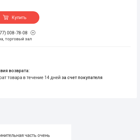
Купить
777) 008-78-08
на, торговый зал
врат товара в течение 14 дней
за счет покупателя
инительная часть очень