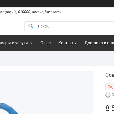
,офис 13 , 010000, Астана, Казахстан
овары и услуги
О нас
Контакты
Доставка и опл
Сов
Под
О
8 