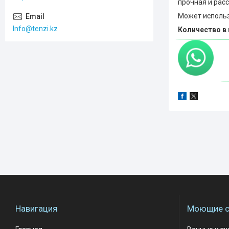
прочная и расс
Может использо
Info@tenzi.kz
Количество в 
Навигация
Моющие с