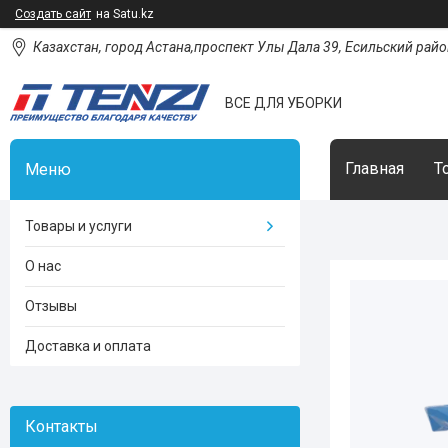
Создать сайт
на Satu.kz
Казахстан, город Астана,проспект Улы Дала 39, Есильский район
ВСЕ ДЛЯ УБОРКИ
Главная
Т
Товары и услуги
О нас
Отзывы
Доставка и оплата