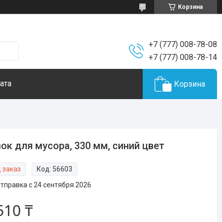
Корзина
+7 (777) 008-78-08
+7 (777) 008-78-14
ата
Корзина
ок для мусора, 330 мм, синий цвет
 заказ
Код:
56603
тправка с 24 сентября 2026
510 ₸