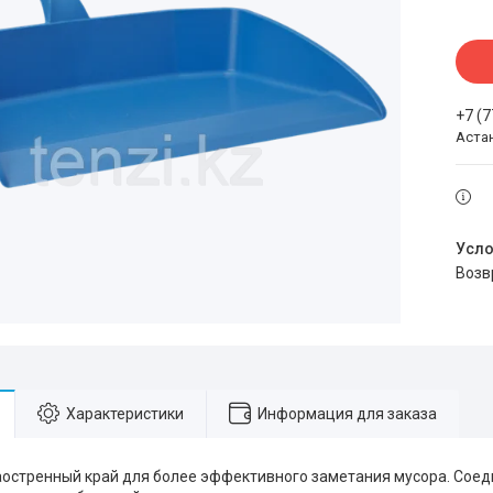
+7 (
Аста
воз
Характеристики
Информация для заказа
аостренный край для более эффективного заметания мусора. Соед