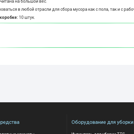
читана на большой вес.
ваться в любой отрасли для сбора мусора как с пола, так и с рабо
коробке:
10 штук.
редства
Оборудование для уборки