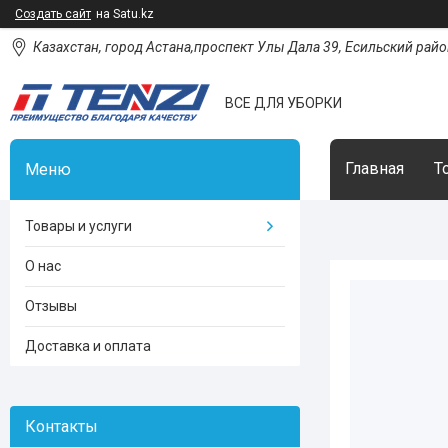
Создать сайт
на Satu.kz
Казахстан, город Астана,проспект Улы Дала 39, Есильский район
ВСЕ ДЛЯ УБОРКИ
Главная
Т
Товары и услуги
О нас
Отзывы
Доставка и оплата