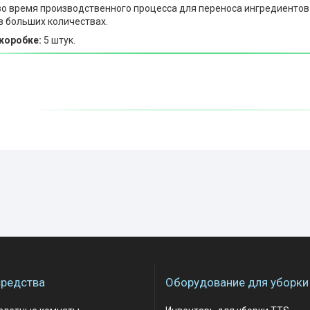
во время производственного процесса для переноса ингредиентов
в больших количествах.
коробке:
5 штук.
редства
Оборудование для уборки