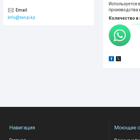
Используется 
производства 
Info@tenzi.kz
Количество в 
Навигация
Моющие с