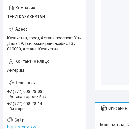
TENZI KAZAKHSTAN
Казахстан, город Астана,проспект Улы
Дала 39, Есильский район,офис 13 ,
010000, Астана, Казахстан
Айгерим
+7 (777) 008-78-08
Астана, торговый зал
+7 (777) 008-78-14
Описание
Виктория
Монолитная, ги
https://tenzi.kz/