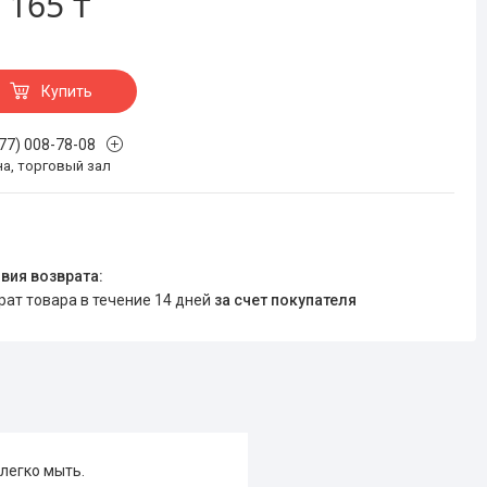
 165 ₸
Купить
777) 008-78-08
на, торговый зал
врат товара в течение 14 дней
за счет покупателя
легко мыть.