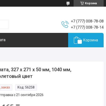
Корзина
+7 (777) 008-78-08
+7 (777) 008-78-14
ата
Корзина
ата, 327 x 271 x 50 мм, 1040 мм,
олетовый цвет
 заказ
Код:
56258
тправка с 21 сентября 2026