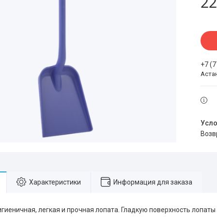
22
+7 (
Аста
воз
Характеристики
Информация для заказа
гиеничная, легкая и прочная лопата. Гладкую поверхность лопаты 