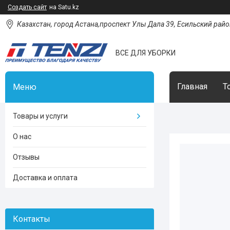
Создать сайт
на Satu.kz
Казахстан, город Астана,проспект Улы Дала 39, Есильский район
ВСЕ ДЛЯ УБОРКИ
Главная
Т
Товары и услуги
О нас
Отзывы
Доставка и оплата