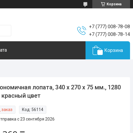
Корзина
+7 (777) 008-78-08
+7 (777) 008-78-14
ата
Корзина
ономичная лопата, 340 x 270 x 75 мм., 1280
 красный цвет
 заказ
Код:
56114
тправка с 23 сентября 2026