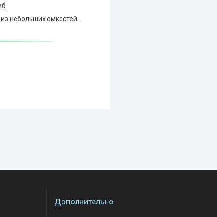
иб.
 из небольших емкостей.
Дополнительно