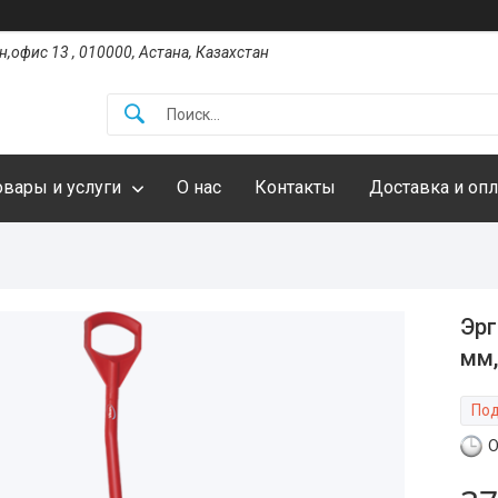
,офис 13 , 010000, Астана, Казахстан
овары и услуги
О нас
Контакты
Доставка и опл
Эрг
мм,
Под
О