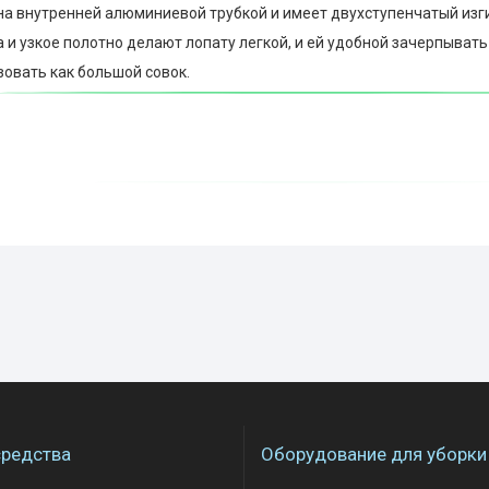
на внутренней алюминиевой трубкой и имеет двухступенчатый изг
 и узкое полотно делают лопату легкой, и ей удобной зачерпывать
овать как большой совок.
редства
Оборудование для уборки