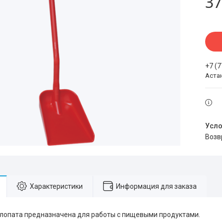
37
+7 (
Аста
воз
Характеристики
Информация для заказа
лопата предназначена для работы с пищевыми продуктами.