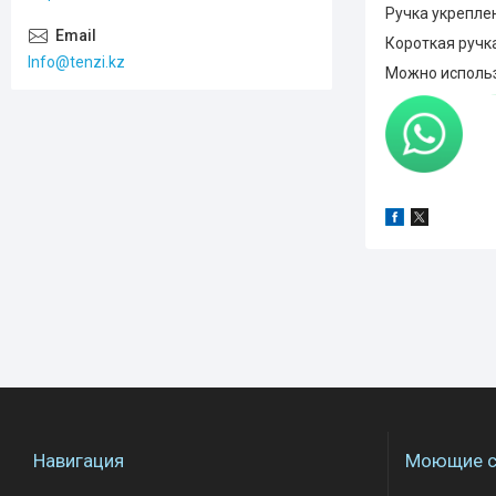
Ручка укрепле
Короткая ручка
Info@tenzi.kz
Можно использ
Навигация
Моющие с