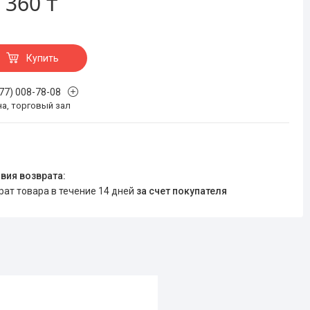
 360 ₸
Купить
777) 008-78-08
на, торговый зал
врат товара в течение 14 дней
за счет покупателя