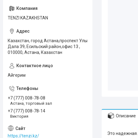
TENZI KAZAKHSTAN
Казахстан, город Астана,проспект Улы
Дала 39, Есильский район,офис 13 ,
010000, Астана, Казахстан
Айгерим
+7 (777) 008-78-08
Астана, торговый зал
+7 (777) 008-78-14
Описание
Виктория
Это надежная 
https://tenzi.kz/