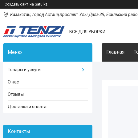
Создать сайт
на Satu.kz
Казахстан, город Астана,проспект Улы Дала 39, Есильский район
ВСЕ ДЛЯ УБОРКИ
Главная
Т
Товары и услуги
О нас
Отзывы
Доставка и оплата