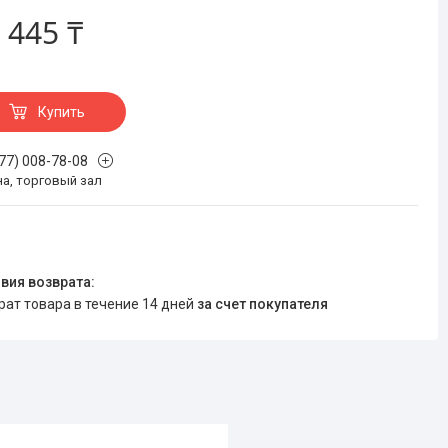
 445 ₸
Купить
777) 008-78-08
на, торговый зал
врат товара в течение 14 дней
за счет покупателя