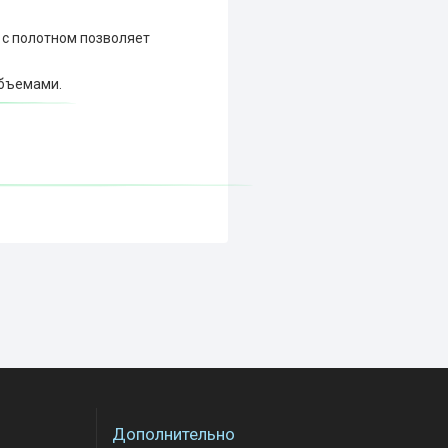
 с полотном позволяет
объемами.
Дополнительно