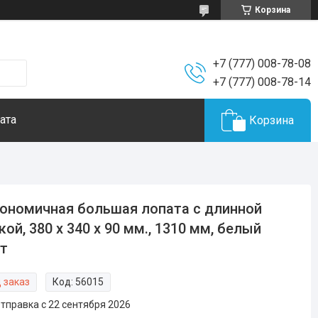
Корзина
+7 (777) 008-78-08
+7 (777) 008-78-14
ата
Корзина
ономичная большая лопата с длинной
кой, 380 x 340 x 90 мм., 1310 мм, белый
т
 заказ
Код:
56015
тправка с 22 сентября 2026