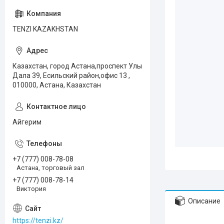
TENZI KAZAKHSTAN
Казахстан, город Астана,проспект Улы
Дала 39, Есильский район,офис 13 ,
010000, Астана, Казахстан
Айгерим
+7 (777) 008-78-08
Астана, торговый зал
+7 (777) 008-78-14
Виктория
Описание
https://tenzi.kz/