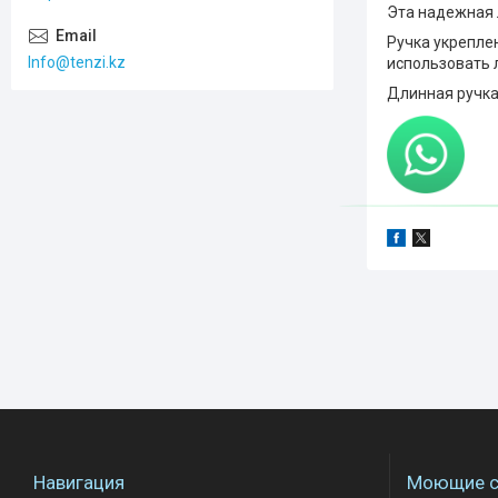
Эта надежная 
Ручка укрепле
Info@tenzi.kz
использовать 
Длинная ручка
Навигация
Моющие с