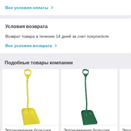
Все условия оплаты
Условия возврата
Возврат товара в течение 14 дней за счет покупателя
Все условия возврата
Подобные товары компании
Эргономичная большая
Эргономичная большая
Эрг