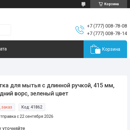
Корзина
+7 (777) 008-78-08
+7 (777) 008-78-14
ата
Корзина
ка для мытья с длинной ручкой, 415 мм,
дний ворс, зеленый цвет
 заказ
Код:
41862
тправка с 22 сентября 2026
у уточняйте