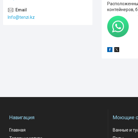
Расположенный
контейнеров, бо
Info@tenzi.kz
Навигация
Моющие с
Главная
Ванные и т