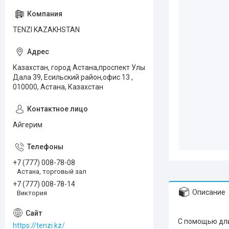
TENZI KAZAKHSTAN
Казахстан, город Астана,проспект Улы
Дала 39, Есильский район,офис 13 ,
010000, Астана, Казахстан
Айгерим
+7 (777) 008-78-08
Астана, торговый зал
+7 (777) 008-78-14
Описание
Виктория
С помощью дли
https://tenzi.kz/