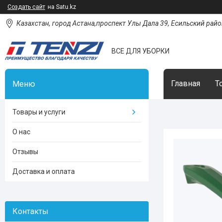
Создать сайт
на Satu.kz
Казахстан, город Астана,проспект Улы Дала 39, Есильский район
ВСЕ ДЛЯ УБОРКИ
Главная
Т
Товары и услуги
О нас
Отзывы
Доставка и оплата