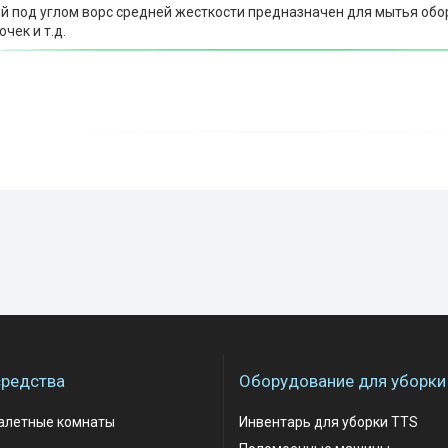
 под углом ворс средней жесткости предназначен для мытья обор
чек и т.д.
редства
Оборудование для уборки
уалетные комнаты
Инвентарь для уборки TTS