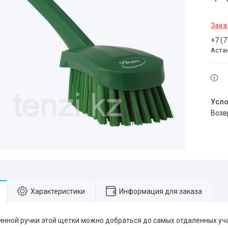
Зака
+7 (
Аста
воз
Характеристики
Информация для заказа
нной ручки этой щетки можно добраться до самых отдаленных уч