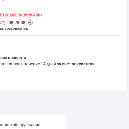
з только по телефону
777) 008-78-08
на, торговый зал
врат товара в течение 14 дней
за счет покупателя
астков оборудования.