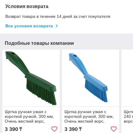
Условия возврата
Возврат товара в течение 14 дней за счет покупателя
Все условия возврата
Подобные товары компании
Щетка ручная узкая с
Щетка ручная узкая с
Щетк
короткой ручкой, 300 мм,
короткой ручкой, 300 мм,
240 
Очень жесткий ворс,
Очень жесткий ворс,
ворс
зеленый цвет
синий цвет
3 390
3 390
₸
₸