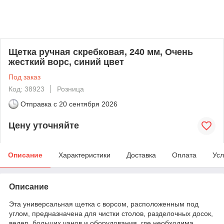
Щетка ручная скребковая, 240 мм, Очень
жесткий ворс, синий цвет
Под заказ
Код: 38923
Розница
Отправка с
20 сентября 2026
Цену уточняйте
Описание
Характеристики
Доставка
Оплата
Усл
Описание
Эта универсальная щетка с ворсом, расположенным под
углом, предназначена для чистки столов, разделочных досок,
ведер, больших чанов и оборудования, где необходима