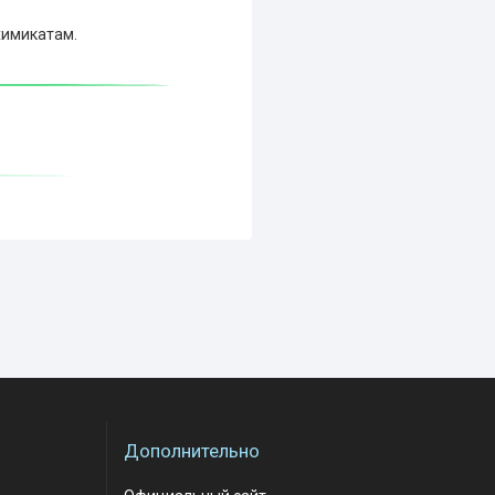
химикатам.
Дополнительно