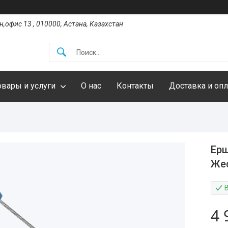
,офис 13 , 010000, Астана, Казахстан
овары и услуги
О нас
Контакты
Доставка и опл
Ерш
Жес
4 