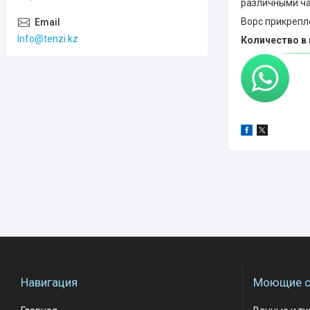
различными ча
Ворс прикрепл
Info@tenzi.kz
Количество в 
Навигация
Моющие с