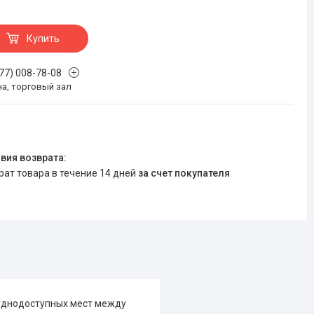
Купить
777) 008-78-08
на, торговый зал
врат товара в течение 14 дней
за счет покупателя
руднодоступных мест между