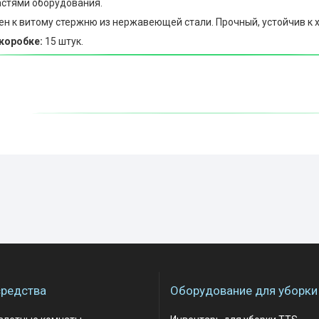
стями оборудования.
ен к витому стержню из нержавеющей стали. Прочный, устойчив к 
коробке:
15 штук.
редства
Оборудование для уборки