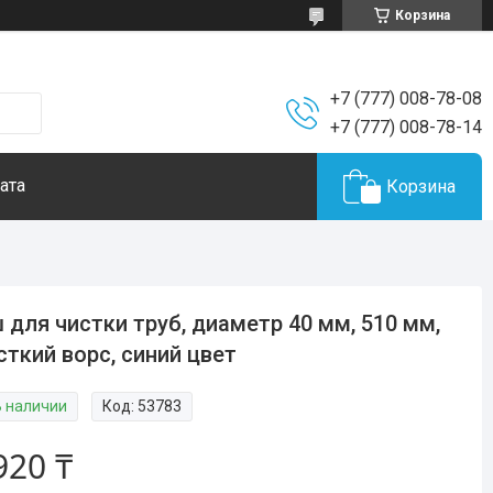
Корзина
+7 (777) 008-78-08
+7 (777) 008-78-14
ата
Корзина
 для чистки труб, диаметр 40 мм, 510 мм,
ткий ворс, синий цвет
В наличии
Код:
53783
920 ₸