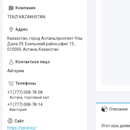
TENZI KAZAKHSTAN
Казахстан, город Астана,проспект Улы
Дала 39, Есильский район,офис 13 ,
010000, Астана, Казахстан
Айгерим
+7 (777) 008-78-08
Астана, торговый зал
+7 (777) 008-78-14
Описание
Виктория
Этот ерш диам
https://tenzi.kz/