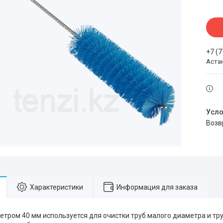
+7 (
Аста
воз
Характеристики
Информация для заказа
етром 40 мм используется для очистки труб малого диаметра и т