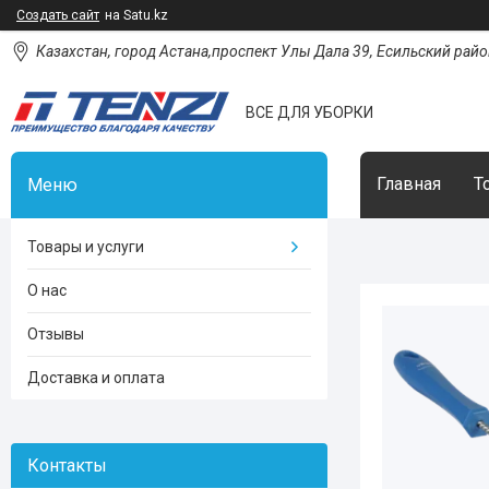
Создать сайт
на Satu.kz
Казахстан, город Астана,проспект Улы Дала 39, Есильский район
ВСЕ ДЛЯ УБОРКИ
Главная
Т
Товары и услуги
О нас
Отзывы
Доставка и оплата