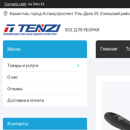
Создать сайт
на Satu.kz
Казахстан, город Астана,проспект Улы Дала 39, Есильский район
ВСЕ ДЛЯ УБОРКИ
Главная
Т
Товары и услуги
О нас
Отзывы
Доставка и оплата