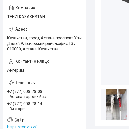
TENZI KAZAKHSTAN
Казахстан, город Астана,проспект Улы
Дала 39, Есильский район,офис 13 ,
010000, Астана, Казахстан
Айгерим
+7 (777) 008-78-08
Астана, торговый зал
+7 (777) 008-78-14
Виктория
https://tenzi.kz/