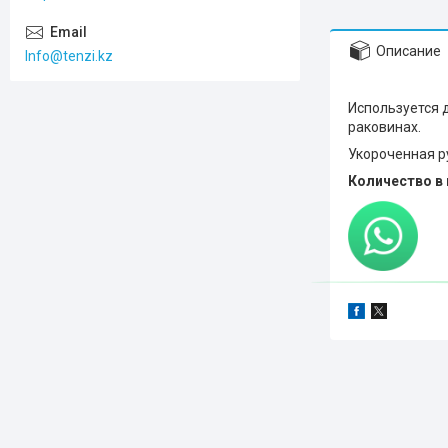
Описание
Info@tenzi.kz
Используется 
раковинах.
Укороченная р
Количество в 