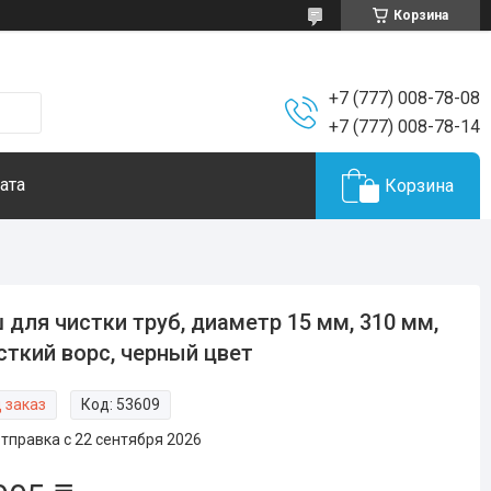
Корзина
+7 (777) 008-78-08
+7 (777) 008-78-14
ата
Корзина
 для чистки труб, диаметр 15 мм, 310 мм,
ткий ворс, черный цвет
 заказ
Код:
53609
тправка с 22 сентября 2026