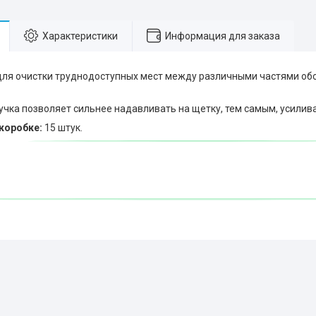
Характеристики
Информация для заказа
для очистки труднодоступных мест между различными частями обо
учка позволяет сильнее надавливать на щетку, тем самым, усилив
коробке:
15 штук.