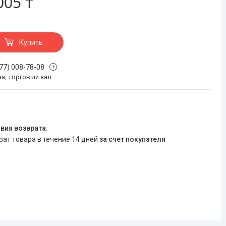
005 ₸
Купить
777) 008-78-08
на, торговый зал
врат товара в течение 14 дней
за счет покупателя