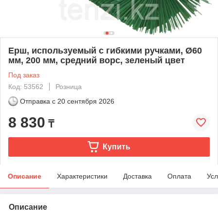
Ерш, используемый с гибкими ручками, Ø60
мм, 200 мм, средний ворс, зеленый цвет
Под заказ
Код: 53562
Розница
Отправка с
20 сентября 2026
8 830
₸
Купить
Описание
Характеристики
Доставка
Оплата
Усл
Описание