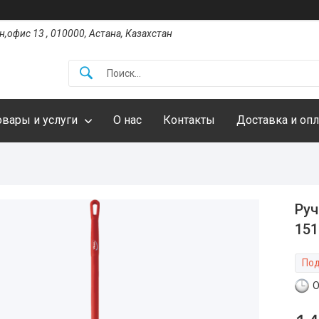
,офис 13 , 010000, Астана, Казахстан
овары и услуги
О нас
Контакты
Доставка и опл
Руч
151
Под
О