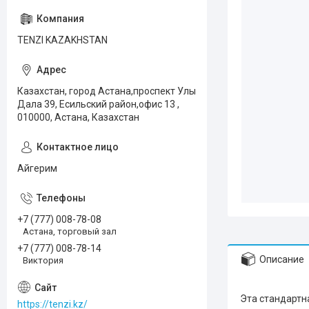
TENZI KAZAKHSTAN
Казахстан, город Астана,проспект Улы
Дала 39, Есильский район,офис 13 ,
010000, Астана, Казахстан
Айгерим
+7 (777) 008-78-08
Астана, торговый зал
+7 (777) 008-78-14
Описание
Виктория
Эта стандартна
https://tenzi.kz/