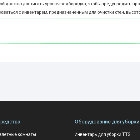
кой должна достигать уровня подбородка, чтобы предупредить пр
оваться с инвентарем, предназначенным для очистки стен, высотой
редства
Оборудование для уборки
уалетные комнаты
Инвентарь для уборки TTS