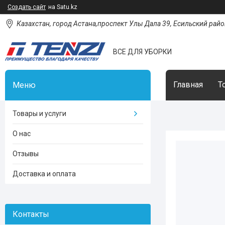
Создать сайт
на Satu.kz
Казахстан, город Астана,проспект Улы Дала 39, Есильский район
ВСЕ ДЛЯ УБОРКИ
Главная
Т
Товары и услуги
О нас
Отзывы
Доставка и оплата