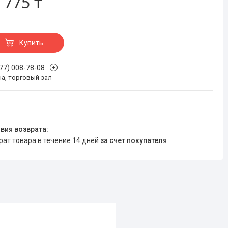
 775 ₸
Купить
777) 008-78-08
на, торговый зал
врат товара в течение 14 дней
за счет покупателя