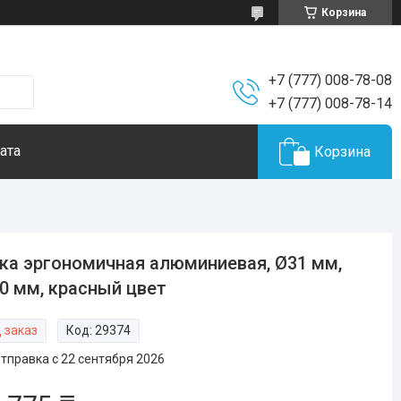
Корзина
+7 (777) 008-78-08
+7 (777) 008-78-14
ата
Корзина
ка эргономичная алюминиевая, Ø31 мм,
0 мм, красный цвет
 заказ
Код:
29374
тправка с 22 сентября 2026