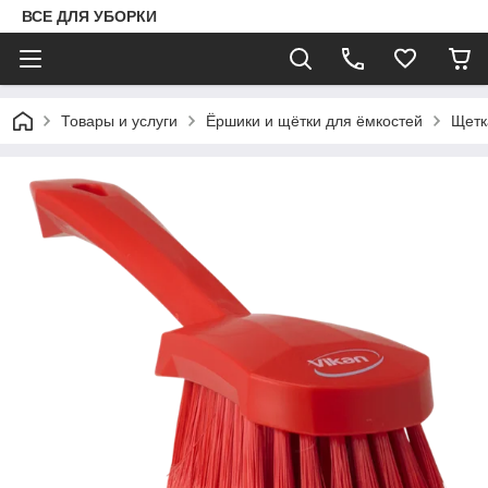
ВСЕ ДЛЯ УБОРКИ
Товары и услуги
Ёршики и щётки для ёмкостей
Щетк