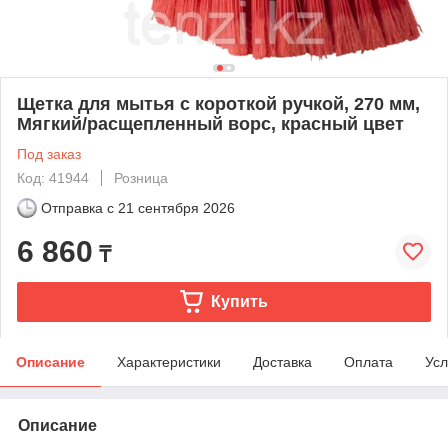
Щетка для мытья с короткой ручкой, 270 мм,
Мягкий/расщепленный ворс, красный цвет
Под заказ
Код: 41944
Розница
Отправка с
21 сентября 2026
6 860
₸
Купить
Описание
Характеристики
Доставка
Оплата
Усл
Описание