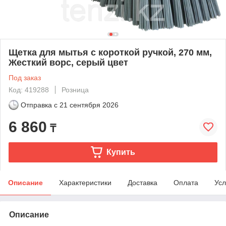
Щетка для мытья с короткой ручкой, 270 мм,
Жесткий ворс, серый цвет
Под заказ
Код: 419288
Розница
Отправка с
21 сентября 2026
6 860
₸
Купить
Описание
Характеристики
Доставка
Оплата
Усл
Описание