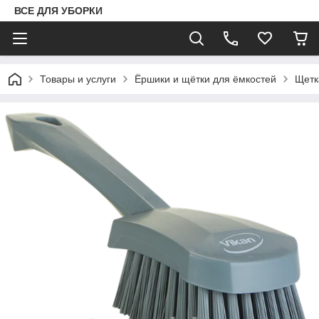
ВСЕ ДЛЯ УБОРКИ
Товары и услуги
Ёршики и щётки для ёмкостей
Щетк