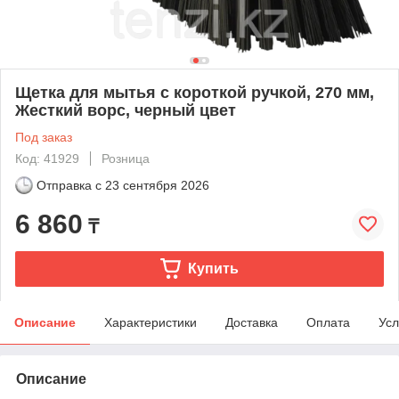
Щетка для мытья с короткой ручкой, 270 мм,
Жесткий ворс, черный цвет
Под заказ
Код: 41929
Розница
Отправка с
23 сентября 2026
6 860
₸
Купить
Описание
Характеристики
Доставка
Оплата
Усл
Описание