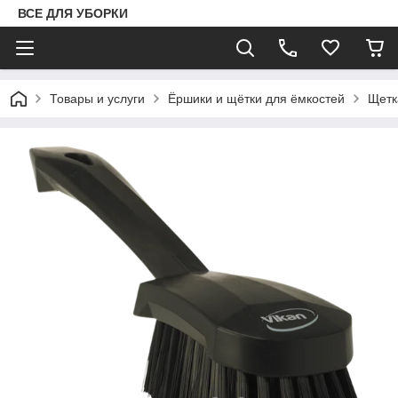
ВСЕ ДЛЯ УБОРКИ
Товары и услуги
Ёршики и щётки для ёмкостей
Щетк