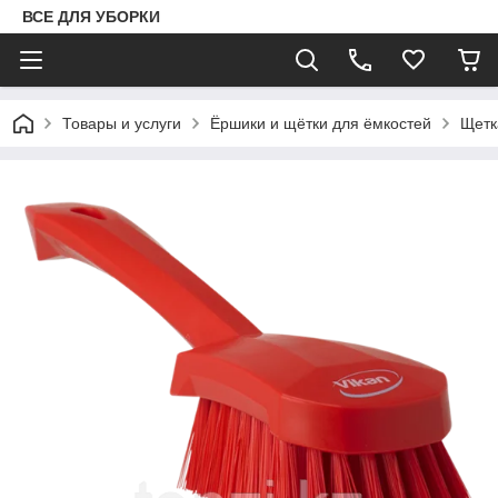
ВСЕ ДЛЯ УБОРКИ
Товары и услуги
Ёршики и щётки для ёмкостей
Щетк