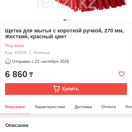
Щетка для мытья с короткой ручкой, 270 мм,
Жесткий, красный цвет
Под заказ
Код: 41924
Розница
Отправка с
22 сентября 2026
6 860
₸
Купить
Описание
Характеристики
Доставка
Оплата
Усл
Описание