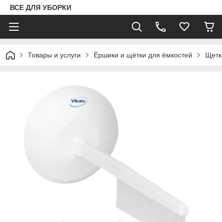
ВСЕ ДЛЯ УБОРКИ
Товары и услуги
Ёршики и щётки для ёмкостей
Щетк