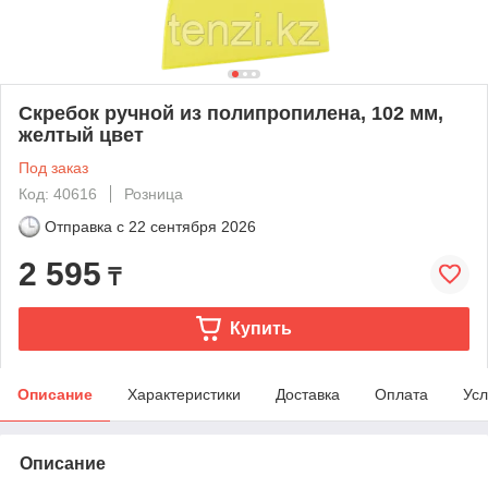
Скребок ручной из полипропилена, 102 мм,
желтый цвет
Под заказ
Код: 40616
Розница
Отправка с
22 сентября 2026
2 595
₸
Купить
Описание
Характеристики
Доставка
Оплата
Усл
Описание