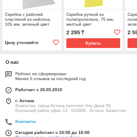
Скребок с рабочей
Скребок ручной из
Скре
пластиной из нейлона,
полипропилена, 75 мм,
поли
105 мм, зеленый цвет
желтый цвет
зеле
2 295
2 5
₸
Цену уточняйте
Купить
О нас
Рейтинг не сформирован
Менее 5 отзывов за последний год
Работает с 26.05.2010
г. Астана
Казахстан, город Астана,проспект Улы Дала 39,
Есильский район,офис 13 , 010000 , Астана, Казахстан
Контакты
Сегодня работает с 10:00 до 16:00