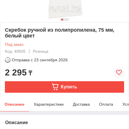
Скребок ручной из полипропилена, 75 мм,
белый цвет
Под заказ
Код: 40605
Розница
Отправка с
23 сентября 2026
2 295
₸
Купить
Описание
Характеристики
Доставка
Оплата
Усл
Описание