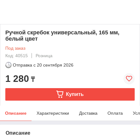
Ручной скребок универсальный, 165 мм,
белый цвет
Под заказ
Код: 40515
Розница
Отправка с
20 сентября 2026
1 280
₸
Купить
Описание
Характеристики
Доставка
Оплата
Усл
Описание