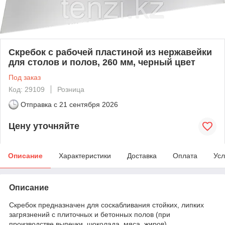
Скребок с рабочей пластиной из нержавейки
для столов и полов, 260 мм, черный цвет
Под заказ
Код: 29109
Розница
Отправка с
21 сентября 2026
Цену уточняйте
Описание
Характеристики
Доставка
Оплата
Усл
Описание
Скребок предназначен для соскабливания стойких, липких
загрязнений с плиточных и бетонных полов (при
производстве выпечки, шоколада, мяса, жиров).