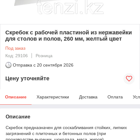
Скребок с рабочей пластиной из нержавейки
для столов и полов, 260 мм, желтый цвет
Под заказ
Код: 29106
Розница
Отправка с
20 сентября 2026
Цену уточняйте
Описание
Характеристики
Доставка
Оплата
Усл
Описание
Скребок предназначен для соскабливания стойких, липких
загрязнений с плиточных и бетонных полов (при
производстве выпечки, шоколада, мяса, жиров).