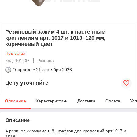
Резиновый зажим 4 шт. к настенным
креплениям арт. 1017 и 1018, 120 мм,
коричневый цвет
Под заказ
Код: 101966
Розница
Отправка с
21 сентября 2026
Цену уточняйте
Описание
Характеристики
Доставка
Оплата
Усл
Описание
4 резиновых зажима и 8 штифтов для креплений арт.1017 и
1018.