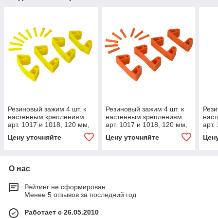
Резиновый зажим 4 шт. к
Резиновый зажим 4 шт. к
Рези
настенным креплениям
настенным креплениям
нас
арт. 1017 и 1018, 120 мм,
арт. 1017 и 1018, 120 мм,
арт.
желтый цвет
оранжевый цвет
фио
Цену уточняйте
Цену уточняйте
Цен
О нас
Рейтинг не сформирован
Менее 5 отзывов за последний год
Работает с 26.05.2010