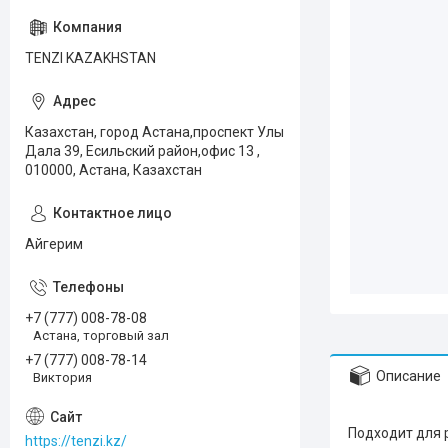
TENZI KAZAKHSTAN
Казахстан, город Астана,проспект Улы
Дала 39, Есильский район,офис 13 ,
010000, Астана, Казахстан
Айгерим
+7 (777) 008-78-08
Астана, торговый зал
+7 (777) 008-78-14
Описание
Виктория
Подходит для 
https://tenzi.kz/