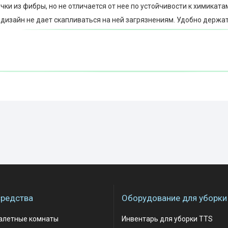
учки из фибры, но не отличается от нее по устойчивости к химиката
 дизайн не дает скапливаться на ней загрязнениям. Удобно держат
редства
Оборудование для уборки
уалетные комнаты
Инвентарь для уборки TTS