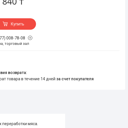
 840 ₸
Купить
777) 008-78-08
на, торговый зал
врат товара в течение 14 дней
за счет покупателя
х переработки мяса.