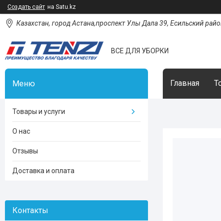
Создать сайт
на Satu.kz
Казахстан, город Астана,проспект Улы Дала 39, Есильский район
ВСЕ ДЛЯ УБОРКИ
Главная
Т
Товары и услуги
О нас
Отзывы
Доставка и оплата