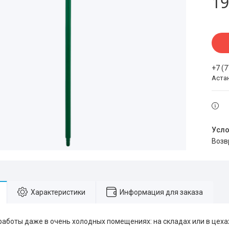
19
+7 (
Аста
воз
Характеристики
Информация для заказа
работы даже в очень холодных помещениях: на складах или в цеха