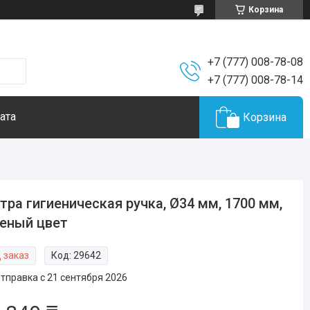
Корзина
+7 (777) 008-78-08
+7 (777) 008-78-14
ата
Корзина
тра гигиеническая ручка, Ø34 мм, 1700 мм,
еный цвет
 заказ
Код:
29642
тправка с 21 сентября 2026