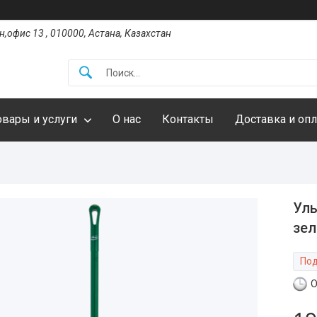
,офис 13 , 010000, Астана, Казахстан
овары и услуги
О нас
Контакты
Доставка и опл
Уль
зел
Под
О