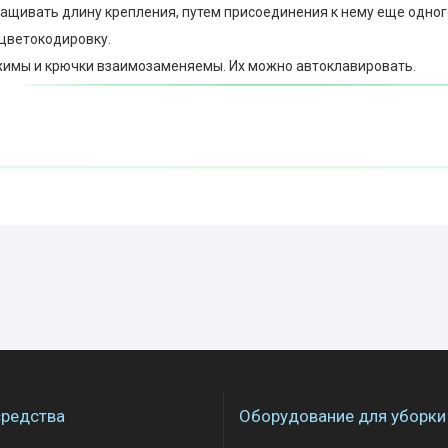
ащивать длину крепления, путем присоединения к нему еще одног
цветокодировку.
имы и крючки взаимозаменяемы. Их можно автоклавировать.
редства
Оборудование для уборки