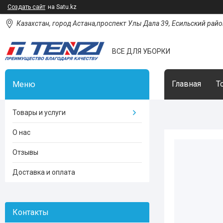
Создать сайт
на Satu.kz
Казахстан, город Астана,проспект Улы Дала 39, Есильский район
ВСЕ ДЛЯ УБОРКИ
Главная
Т
Товары и услуги
О нас
Отзывы
Доставка и оплата