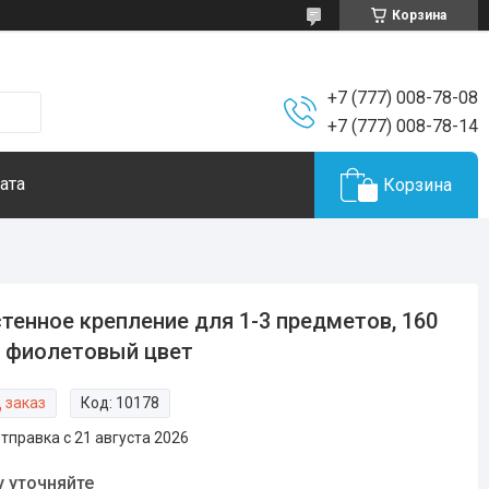
Корзина
+7 (777) 008-78-08
+7 (777) 008-78-14
ата
Корзина
тенное крепление для 1-3 предметов, 160
 фиолетовый цвет
 заказ
Код:
10178
тправка с 21 августа 2026
у уточняйте