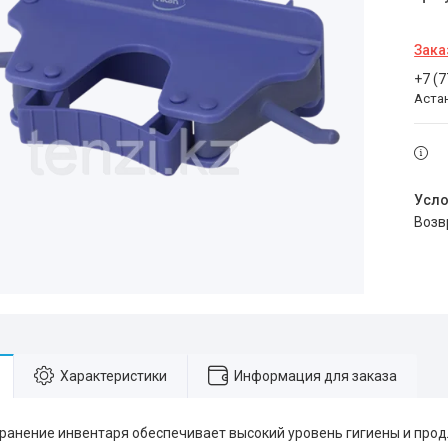
Зака
+7 (
Аста
воз
Характеристики
Информация для заказа
анение инвентаря обеспечивает высокий уровень гигиены и прод