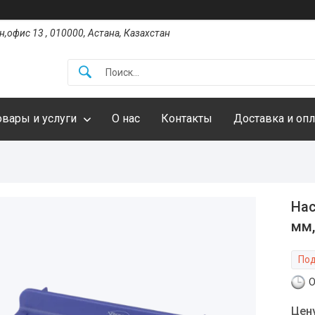
,офис 13 , 010000, Астана, Казахстан
овары и услуги
О нас
Контакты
Доставка и опл
Нас
мм,
Под
О
Цен