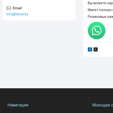
Вы можете нар
Имеет полную 
Info@tenzi.kz
Резиновые заж
Навигация
Моющие с