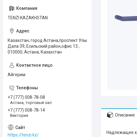
TENZI KAZAKHSTAN
Казахстан, город Астана,проспект Улы
Дала 39, Есильский район,офис 13 ,
010000, Астана, Казахстан
Айгерим
+7 (777) 008-78-08
Астана, торговый зал
+7 (777) 008-78-14
Описание
Виктория
Надлежащее хр
https://tenzi.kz/