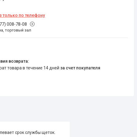
з только по телефону
777) 008-78-08
на, торговый зал
врат товара в течение 14 дней
за счет покупателя
левает срок службы щеток.