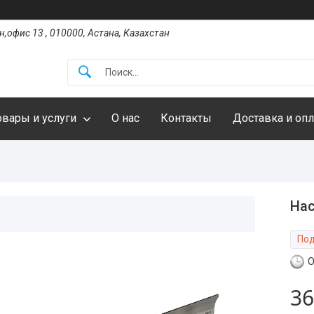
,офис 13 , 010000, Астана, Казахстан
овары и услуги
О нас
Контакты
Доставка и опл
Нас
Под
О
36