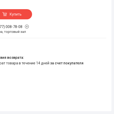
Купить
777) 008-78-08
на, торговый зал
врат товара в течение 14 дней
за счет покупателя