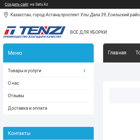
Создать сайт
на Satu.kz
Казахстан, город Астана,проспект Улы Дала 39, Есильский район
ВСЕ ДЛЯ УБОРКИ
Главная
Т
Товары и услуги
О нас
Отзывы
Доставка и оплата