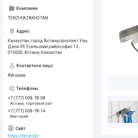
TENZI KAZAKHSTAN
Казахстан, город Астана,проспект Улы
Дала 39, Есильский район,офис 13 ,
010000, Астана, Казахстан
Айгерим
+7 (777) 008-78-08
Астана, торговый зал
+7 (777) 008-78-14
Виктория
https://tenzi.kz/