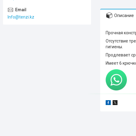
Описание
Info@tenzi.kz
Прочная конст
Отсутствие тр
гигиены.
Продлевает ср
Имеет 6 крючк