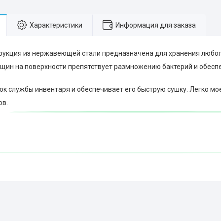
Характеристики
Информация для заказа
рукция из нержавеющей стали предназначена для хранения любог
ещин на поверхности препятствует размножению бактерий и обесп
ок службы инвентаря и обеспечивает его быструю сушку. Легко мое
ов.