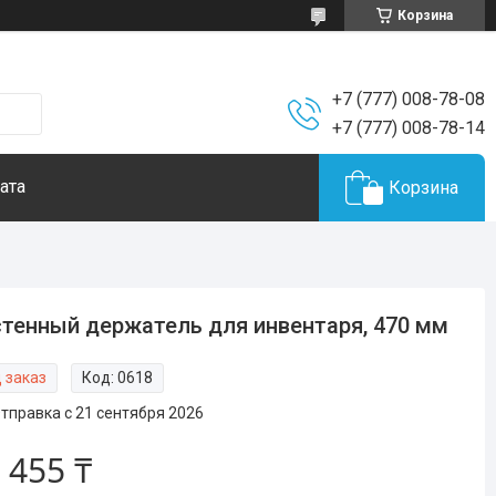
Корзина
+7 (777) 008-78-08
+7 (777) 008-78-14
ата
Корзина
тенный держатель для инвентаря, 470 мм
 заказ
Код:
0618
тправка с 21 сентября 2026
 455 ₸