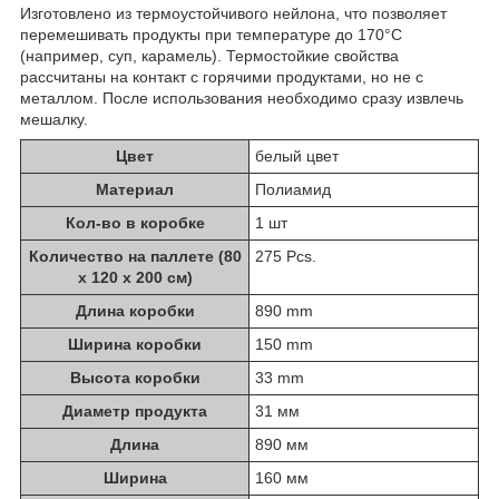
Изготовлено из термоустойчивого нейлона, что позволяет
перемешивать продукты при температуре до 170°C
(например, суп, карамель). Термостойкие свойства
рассчитаны на контакт с горячими продуктами, но не с
металлом. После использования необходимо сразу извлечь
мешалку.
Цвет
белый цвет
Материал
Полиамид
Кол-во в коробке
1 шт
Количество на паллете (80
275 Pcs.
х 120 х 200 см)
Длина коробки
890 mm
Ширина коробки
150 mm
Высота коробки
33 mm
Диаметр продукта
31 мм
Длина
890 мм
Ширина
160 мм