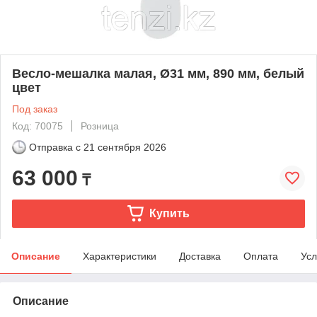
Весло-мешалка малая, Ø31 мм, 890 мм, белый
цвет
Под заказ
Код: 70075
Розница
Отправка с
21 сентября 2026
63 000
₸
Купить
Описание
Характеристики
Доставка
Оплата
Усл
Описание