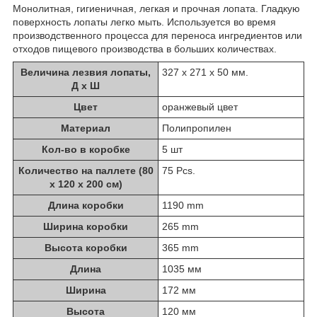
Монолитная, гигиеничная, легкая и прочная лопата. Гладкую
поверхность лопаты легко мыть. Используется во время
производственного процесса для переноса ингредиентов или
отходов пищевого производства в больших количествах.
Величина лезвия лопаты,
327 x 271 x 50 мм.
Д х Ш
Цвет
оранжевый цвет
Материал
Полипропилен
Кол-во в коробке
5 шт
Количество на паллете (80
75 Pcs.
х 120 х 200 см)
Длина коробки
1190 mm
Ширина коробки
265 mm
Высота коробки
365 mm
Длина
1035 мм
Ширина
172 мм
Высота
120 мм