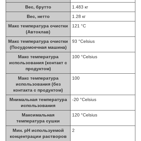
Вес, брутто
1.483 кг
Вес, нетто
1.28 кг
Maкс температура очистки
121 °С
(Автоклав)
Maкс температура очистки
93 °Celsius
(Посудомоечная машина)
Maкс температура
100 °Celsius
использования (контакт с
продуктом)
Maкс температура
100
использования (без
контакта с продуктом)
Мнимальная температура
-20 °Celsius
использования
Максимальная
120 °Celsius
температура сушки
Мин. pH используемой
2
концентрации растворов