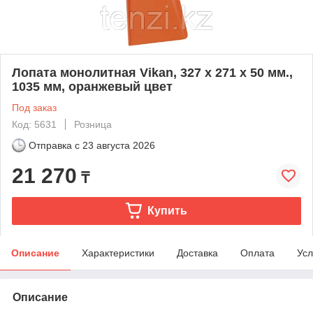
Лопата монолитная Vikan, 327 x 271 x 50 мм.,
1035 мм, оранжевый цвет
Под заказ
Код: 5631
Розница
Отправка с
23 августа 2026
21 270
₸
Купить
Описание
Характеристики
Доставка
Оплата
Усл
Описание