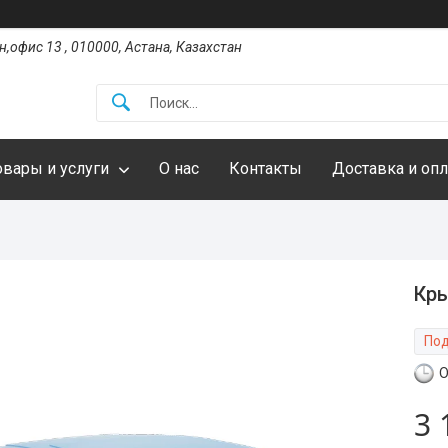
,офис 13 , 010000, Астана, Казахстан
овары и услуги
О нас
Контакты
Доставка и опл
Кры
Под
О
3 