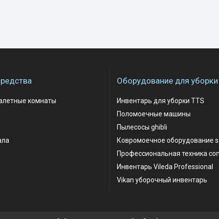
редства
Оборудование для уборки
уалетные комнаты
Инвентарь для уборки TTS
Поломоечные машины
Пылесосы ghibli
ала
Ковромоечное оборудование 
Профессиональная техника co
Инвентарь Vileda Professional
Vikan уборочный инвентарь