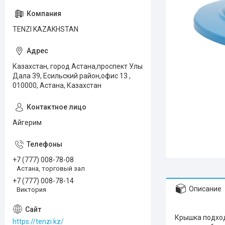
TENZI KAZAKHSTAN
Казахстан, город Астана,проспект Улы
Дала 39, Есильский район,офис 13 ,
010000, Астана, Казахстан
Айгерим
+7 (777) 008-78-08
Астана, торговый зал
+7 (777) 008-78-14
Описание
Виктория
Крышка подход
https://tenzi.kz/