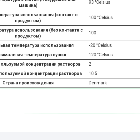
93 °Celsius
машина)
пература использования (контакт с
100 °Celsius
продуктом)
атура использования (без контакта с
100
продуктом)
ьная температура использования
-20 °Celsius
симальная температура сушки
120 °Celsius
пользуемой концентрации растворов
2
спользуемой концентрации растворов
10.5
Страна происхождения
Denmark