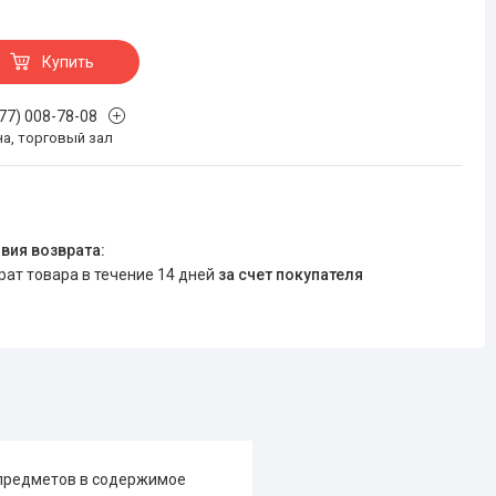
Купить
777) 008-78-08
на, торговый зал
врат товара в течение 14 дней
за счет покупателя
 предметов в cодержимое