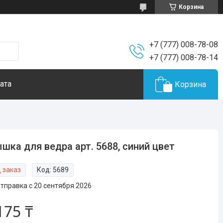
Корзина
+7 (777) 008-78-08
+7 (777) 008-78-14
ата
Корзина
шка для ведра арт. 5688, синий цвет
 заказ
Код:
5689
тправка с 20 сентября 2026
175 ₸