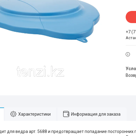
+7 (
Аста
воз
Характеристики
Информация для заказа
ит для ведра арт. 5688 и предотвращает попадание посторонних