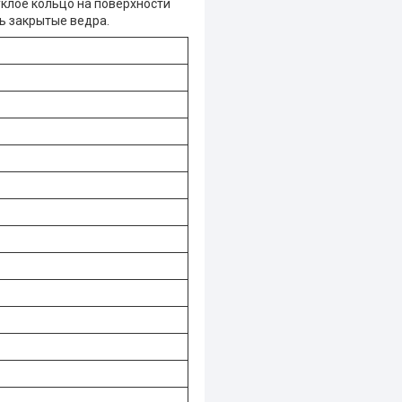
уклое кольцо на поверхности
ь закрытыe ведра.