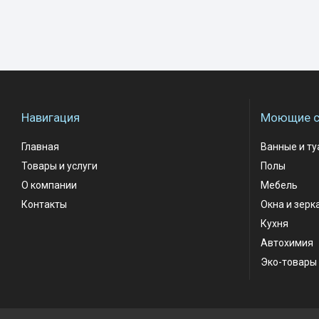
Навигация
Моющие с
Главная
Ванные и т
Товары и услуги
Полы
О компании
Мебель
Контакты
Окна и зерк
Кухня
Автохимия
Эко-товары