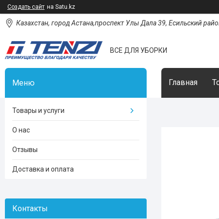
Создать сайт
на Satu.kz
Казахстан, город Астана,проспект Улы Дала 39, Есильский район
ВСЕ ДЛЯ УБОРКИ
Главная
Т
Товары и услуги
О нас
Отзывы
Доставка и оплата