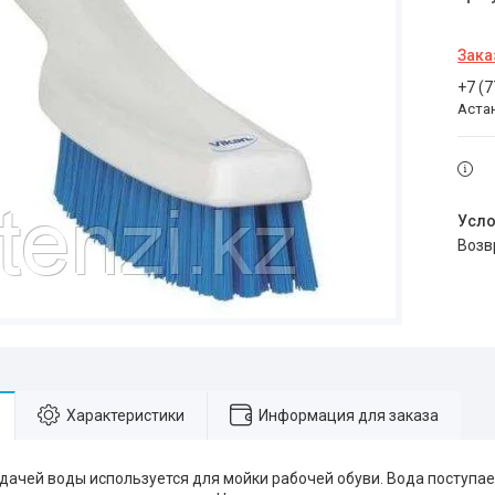
Зака
+7 (
Аста
воз
Характеристики
Информация для заказа
одачей воды используется для мойки рабочей обуви. Вода поступае