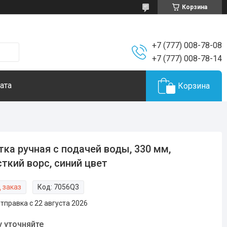
Корзина
+7 (777) 008-78-08
+7 (777) 008-78-14
ата
Корзина
ка ручная с подачей воды, 330 мм,
ткий ворс, синий цвет
 заказ
Код:
7056Q3
тправка с 22 августа 2026
у уточняйте