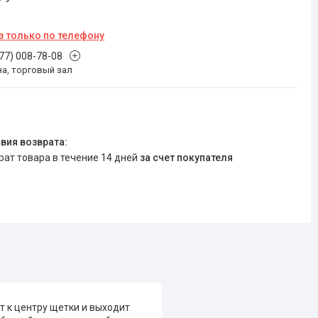
з только по телефону
777) 008-78-08
на, торговый зал
врат товара в течение 14 дней
за счет покупателя
т к центру щетки и выходит