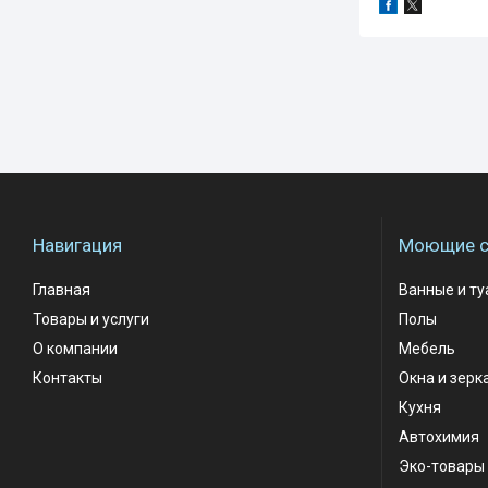
Навигация
Моющие с
Главная
Ванные и т
Товары и услуги
Полы
О компании
Мебель
Контакты
Окна и зерк
Кухня
Автохимия
Эко-товары