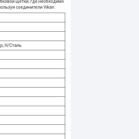
ебковой щетки, где необходимо
ользуя соединители Vikan.
р, Н/Сталь