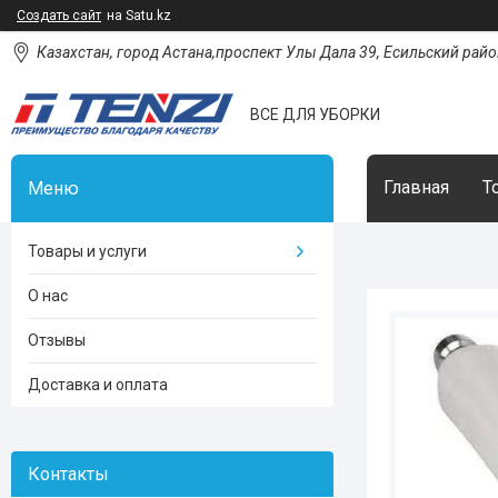
Создать сайт
на Satu.kz
Казахстан, город Астана,проспект Улы Дала 39, Есильский район
ВСЕ ДЛЯ УБОРКИ
Главная
Т
Товары и услуги
О нас
Отзывы
Доставка и оплата