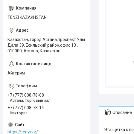
TENZI KAZAKHSTAN
Казахстан, город Астана,проспект Улы
Дала 39, Есильский район,офис 13 ,
010000, Астана, Казахстан
Айгерим
+7 (777) 008-78-08
Астана, торговый зал
+7 (777) 008-78-14
Описание
Виктория
Эта щетка с п
https://tenzi.kz/