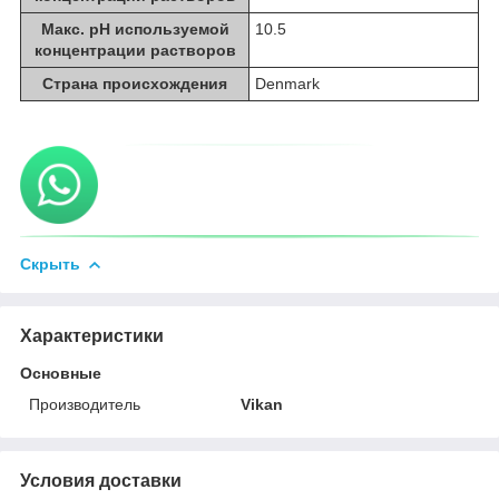
Макс. pH используемой
10.5
концентрации растворов
Страна происхождения
Denmark
Скрыть
Характеристики
Основные
Производитель
Vikan
Условия доставки