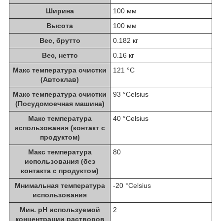
Ширина
100 мм
Высота
100 мм
Вес, брутто
0.182 кг
Вес, нетто
0.16 кг
Maкс температура очистки
121 °С
(Автоклав)
Maкс температура очистки
93 °Celsius
(Посудомоечная машина)
Maкс температура
40 °Celsius
использования (контакт с
продуктом)
Maкс температура
80
использования (без
контакта с продуктом)
Мнимальная температура
-20 °Celsius
использования
Мин. pH используемой
2
концентрации растворов