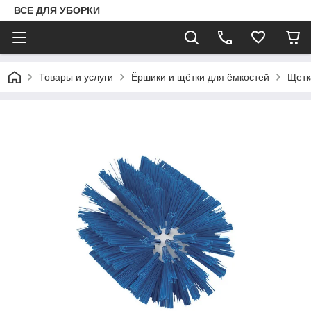
ВСЕ ДЛЯ УБОРКИ
Товары и услуги
Ёршики и щётки для ёмкостей
Щетк