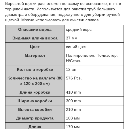
Ворс этой щетки расположен по всему ее основанию, в т.ч. в
торцевой части. Используется для очистки труб большего
диаметра и оборудования, недоступного для уборки ручной
щеткой. Можно использовать для очистки сливов.
Описание ворса
средний ворс
Видимая длина ворса
37 мм.
Цвет
синий цвет
Материал
Полипропилен, Полиэстер,
Н/Сталь
Кол-во в коробке
12 шт
Количество на паллете (80
576 Pcs.
х 120 х 200 см)
Длина коробки
410 mm
Ширина коробки
300 mm
Высота коробки
210 mm
Диаметр продукта
103 мм
Длина
170 мм