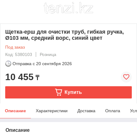
Щетка-ерш для очистки труб, гибкая ручка,
Ø103 мм, средний ворс, синий цвет
Под заказ
Код: 5380103
Розница
Отправка с
20 сентября 2026
10 455
₸
Купить
Описание
Характеристики
Доставка
Оплата
Усл
Описание