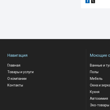
Навигация
Моющие с
Главная
Ванные и т
Товары и услуги
Полы
О компании
Мебель
Контакты
Окна и зерк
Кухня
Автохимия
Эко-товары