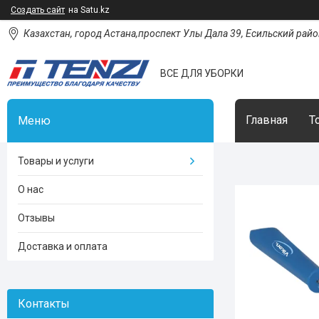
Создать сайт
на Satu.kz
Казахстан, город Астана,проспект Улы Дала 39, Есильский район
ВСЕ ДЛЯ УБОРКИ
Главная
Т
Товары и услуги
О нас
Отзывы
Доставка и оплата