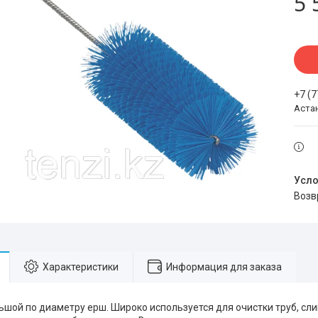
5 
+7 (
Аста
воз
Характеристики
Информация для заказа
ьшой по диаметру ерш. Широко используется для очистки труб, сл