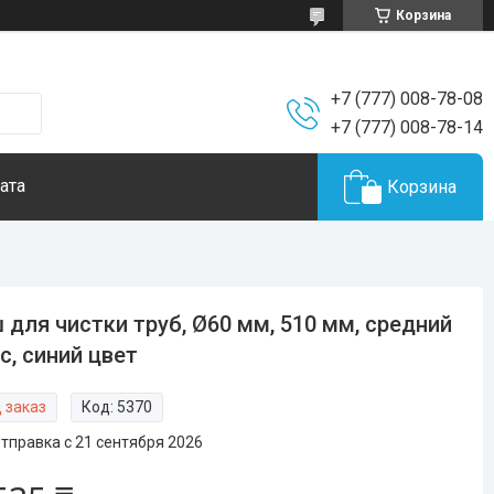
Корзина
+7 (777) 008-78-08
+7 (777) 008-78-14
ата
Корзина
 для чистки труб, Ø60 мм, 510 мм, средний
с, синий цвет
 заказ
Код:
5370
тправка с 21 сентября 2026