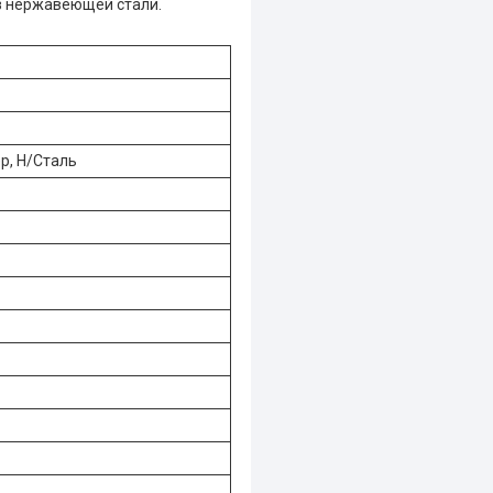
з нержавеющей стали.
р, Н/Сталь