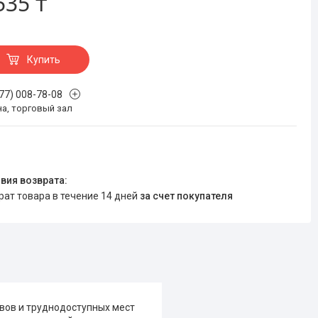
535 ₸
Купить
777) 008-78-08
на, торговый зал
врат товара в течение 14 дней
за счет покупателя
ивов и труднодоступных мест