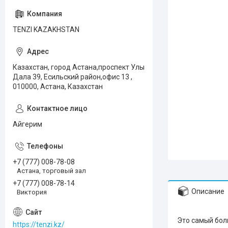
TENZI KAZAKHSTAN
Казахстан, город Астана,проспект Улы
Дала 39, Есильский район,офис 13 ,
010000, Астана, Казахстан
Айгерим
+7 (777) 008-78-08
Астана, торговый зал
+7 (777) 008-78-14
Описание
Виктория
Это самый бол
https://tenzi.kz/