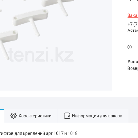
Зака
+7 (
Аста
воз
Характеристики
Информация для заказа
тифтов для креплений арт.1017 и 1018.