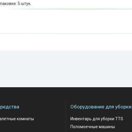
паковке: 5 штук.
редства
Оборудование для уборки
уалетные комнаты
Инвентарь для уборки TTS
Поломоечные машины