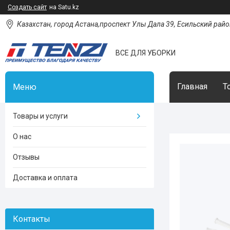
Создать сайт
на Satu.kz
Казахстан, город Астана,проспект Улы Дала 39, Есильский район
ВСЕ ДЛЯ УБОРКИ
Главная
Т
Товары и услуги
О нас
Отзывы
Доставка и оплата