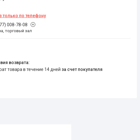
з только по телефону
777) 008-78-08
на, торговый зал
врат товара в течение 14 дней
за счет покупателя