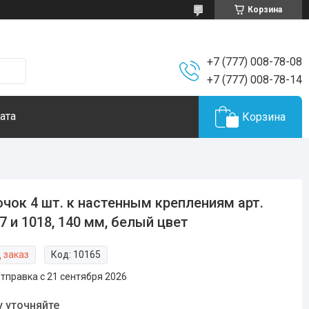
Корзина
+7 (777) 008-78-08
+7 (777) 008-78-14
ата
Корзина
чок 4 шт. к настенным креплениям арт.
7 и 1018, 140 мм, белый цвет
 заказ
Код:
10165
тправка с 21 сентября 2026
у уточняйте