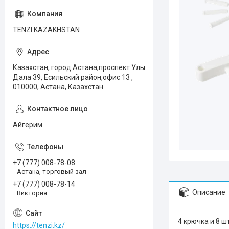
TENZI KAZAKHSTAN
Казахстан, город Астана,проспект Улы
Дала 39, Есильский район,офис 13 ,
010000, Астана, Казахстан
Айгерим
+7 (777) 008-78-08
Астана, торговый зал
+7 (777) 008-78-14
Описание
Виктория
4 крючка и 8 ш
https://tenzi.kz/