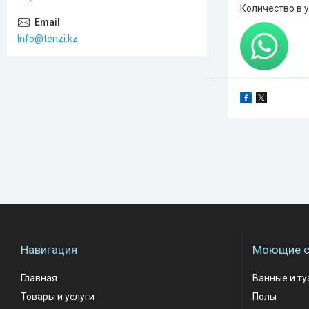
Количество в у
Info@tenzi.kz
Навигация
Моющие с
Главная
Ванные и т
Товары и услуги
Полы