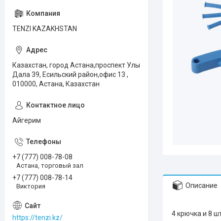
TENZI KAZAKHSTAN
Казахстан, город Астана,проспект Улы
Дала 39, Есильский район,офис 13 ,
010000, Астана, Казахстан
Айгерим
+7 (777) 008-78-08
Астана, торговый зал
+7 (777) 008-78-14
Описание
Виктория
4 крючка и 8 ш
https://tenzi.kz/