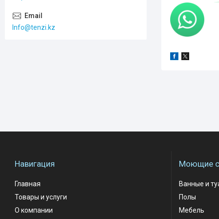
Info@tenzi.kz
Навигация
Моющие с
Главная
Ванные и т
Товары и услуги
Полы
О компании
Мебель