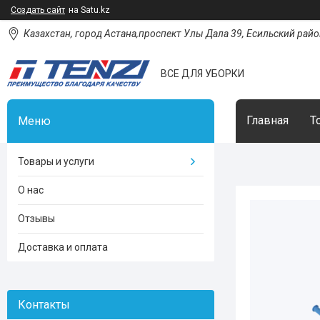
Создать сайт
на Satu.kz
Казахстан, город Астана,проспект Улы Дала 39, Есильский район
ВСЕ ДЛЯ УБОРКИ
Главная
Т
Товары и услуги
О нас
Отзывы
Доставка и оплата