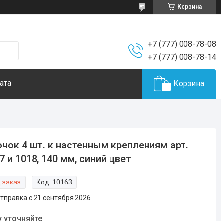
Корзина
+7 (777) 008-78-08
+7 (777) 008-78-14
ата
Корзина
чок 4 шт. к настенным креплениям арт.
7 и 1018, 140 мм, синий цвет
 заказ
Код:
10163
тправка с 21 сентября 2026
у уточняйте