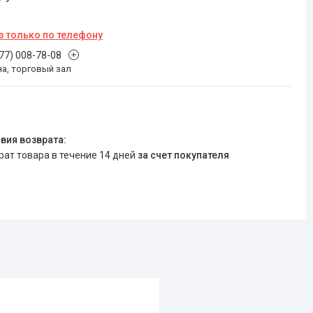
з только по телефону
777) 008-78-08
на, торговый зал
врат товара в течение 14 дней
за счет покупателя