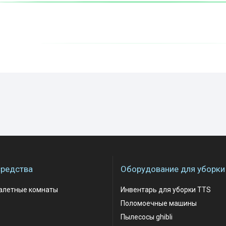
редства
Оборудование для уборки
уалетные комнаты
Инвентарь для уборки TTS
Поломоечные машины
Пылесосы ghibli